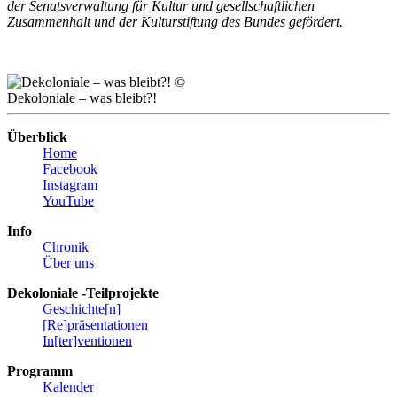
der Senatsverwaltung für Kultur und gesellschaftlichen
Zusammenhalt und der Kulturstiftung des Bundes gefördert.
©
Dekoloniale – was bleibt?!
Überblick
Home
Facebook
Instagram
YouTube
Info
Chronik
Über uns
Dekoloniale -Teilprojekte
Geschichte[n]
[Re]präsentationen
In[ter]ventionen
Programm
Kalender