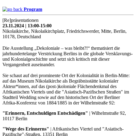
Program
[Re]präsentationen
23.11.2024 | 13:00-15:00
Nikolaikirche, Nikolaikirchplatz, Friedrichswerder, Mitte, Berlin,
10178, Deutschland
Die Ausstellung „Dekoloniale – was bleibt?!“ thematisiert die
jahrhundertelange Verstrickung Berlins in die globale Versklavungs-
und Kolonialgeschichte und setzt sich kritisch mit dieser
Vergangenheit auseinander.
Sie schaut auf drei prominente Ort der Kolonialität in Berlin-Mitte:
auf das Museum Nikolaikirche als Begräbnisstätte kolonialer
Akteur*innen, auf das (post-)koloniale Flächendenkmal des
Afrikanischen Viertels und die "Asiatisch-Pazifischen Straßen" im
Stadtteil Wedding sowie auf den historischen Ort der Berliner
Afrika-Konferenz von 1884/1885 in der Wilhelmstraße 92:
"Erinnern, Entschuldigen Entschädigen"
|
Wilhelmstraße 92,
10117 Berlin
"Wege des Erinnerns"
| Afrikanisches Viertel und "Asiatisch-
Pazifische"-Straßen, 13351 Berlin