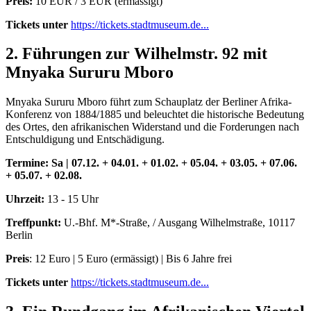
Preis:
10 EUR / 3 EUR (ermässigt)
Tickets unter
https://tickets.stadtmuseum.de...
2. Führungen zur Wilhelmstr. 92 mit
Mnyaka Sururu Mboro
Mnyaka Sururu Mboro führt zum Schauplatz der Berliner Afrika-
Konferenz von 1884/1885 und beleuchtet die historische Bedeutung
des Ortes, den afrikanischen Widerstand und die Forderungen nach
Entschuldigung und Entschädigung.
Termine:
Sa | 07.12. + 04.01. + 01.02. + 05.04. + 03.05. + 07.06.
+ 05.07. + 02.08.
Uhrzeit:
13 - 15 Uhr
Treffpunkt:
U.-Bhf. M*-Straße, / Ausgang Wilhelmstraße, 10117
Berlin
Preis
: 12 Euro | 5 Euro (ermässigt) | Bis 6 Jahre frei
Tickets unter
https://tickets.stadtmuseum.de...