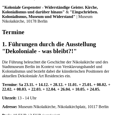
"Koloniale Gespenster - Widerständige Geister. Kirche,
Kolonialismus und darüber hinaus"
&
"
Eingschrieben.
Kolonialismus, Museum und Widerstand"
|
Museum
Nikolaikirche, 10178 Berlin
Termine
1. Führungen durch die Ausstellung
"Dekoloniale - was bleibt?!"
Die Führung beleuchtet die Geschichte der Nikolaikirche und des
Stadtmuseum Berlin im Kontext von Versklavungshandel und
Kolonialismus und bezieht dabei die künstlerischen Positionen der
aktuellen Dekoloniale Art Residencies ein.
Termine
:
Sa 23.11. + 14.12. + 28.12. + 11.01. + 25.01. + 08.02. +
22.02. + 08.03. + 22.03. + 12.04. + 26.04. + 10.05. + 24.05.
Uhrzeit:
13 - 14 Uhr
Adresse:
Museum Nikolaikirche, Nikolaikirchplatz, 10117 Berlin