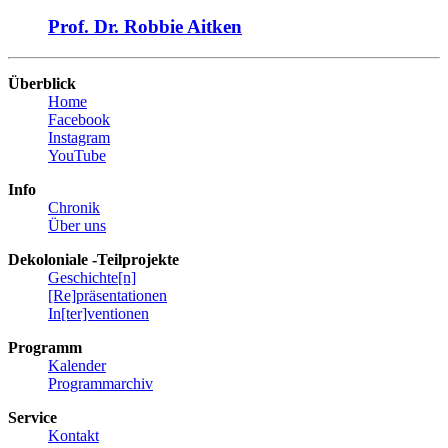
Prof. Dr. Robbie
Aitken
Überblick
Home
Facebook
Instagram
YouTube
Info
Chronik
Über uns
Dekoloniale -Teilprojekte
Geschichte[n]
[Re]präsentationen
In[ter]ventionen
Programm
Kalender
Programmarchiv
Service
Kontakt