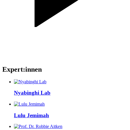
Expert:innen
Nyabinghi
Lab
Lulu
Jemimah