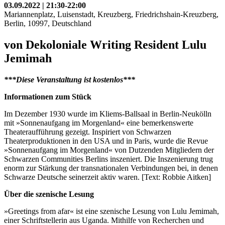
03.09.2022 | 21:30-22:00
Mariannenplatz, Luisenstadt, Kreuzberg, Friedrichshain-Kreuzberg,
Berlin, 10997, Deutschland
von Dekoloniale Writing Resident Lulu
Jemimah
***Diese Veranstaltung ist kostenlos***
Informationen zum Stück
Im Dezember 1930 wurde im Kliems-Ballsaal in Berlin-Neukölln
mit »Sonnenaufgang im Morgenland« eine bemerkenswerte
Theateraufführung gezeigt. Inspiriert von Schwarzen
Theaterproduktionen in den USA und in Paris, wurde die Revue
»Sonnenaufgang im Morgenland« von Dutzenden Mitgliedern der
Schwarzen Communities Berlins inszeniert. Die Inszenierung trug
enorm zur Stärkung der transnationalen Verbindungen bei, in denen
Schwarze Deutsche seinerzeit aktiv waren. [Text: Robbie Aitken]
Über die szenische Lesung
»Greetings from afar« ist eine szenische Lesung von Lulu Jemimah,
einer Schriftstellerin aus Uganda. Mithilfe von Recherchen und