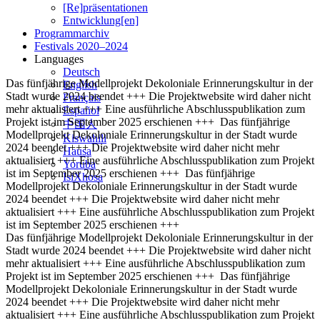
[Re]präsentationen
Entwicklung[en]
Programmarchiv
Festivals 2020–2024
Languages
Deutsch
Das fünfjährige Modellprojekt Dekoloniale Erinnerungskultur in der
English
Stadt wurde 2024 beendet +++ Die Projektwebsite wird daher nicht
Français
mehr aktualisiert +++ Eine ausführliche Abschlusspublikation zum
Español
Projekt ist im September 2025 erschienen +++
Das fünfjährige
中国人
Modellprojekt Dekoloniale Erinnerungskultur in der Stadt wurde
Kiswahili
2024 beendet +++ Die Projektwebsite wird daher nicht mehr
Hausa
aktualisiert +++ Eine ausführliche Abschlusspublikation zum Projekt
Yoruba
ist im September 2025 erschienen +++
Das fünfjährige
IsiXhosa
Modellprojekt Dekoloniale Erinnerungskultur in der Stadt wurde
2024 beendet +++ Die Projektwebsite wird daher nicht mehr
aktualisiert +++ Eine ausführliche Abschlusspublikation zum Projekt
ist im September 2025 erschienen +++
Das fünfjährige Modellprojekt Dekoloniale Erinnerungskultur in der
Stadt wurde 2024 beendet +++ Die Projektwebsite wird daher nicht
mehr aktualisiert +++ Eine ausführliche Abschlusspublikation zum
Projekt ist im September 2025 erschienen +++
Das fünfjährige
Modellprojekt Dekoloniale Erinnerungskultur in der Stadt wurde
2024 beendet +++ Die Projektwebsite wird daher nicht mehr
aktualisiert +++ Eine ausführliche Abschlusspublikation zum Projekt